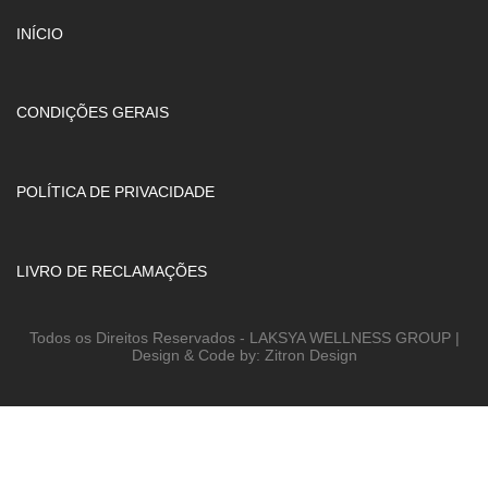
INÍCIO
CONDIÇÕES GERAIS
POLÍTICA DE PRIVACIDADE
LIVRO DE RECLAMAÇÕES
Todos os Direitos Reservados - LAKSYA WELLNESS GROUP |
Design & Code by: Zitron Design