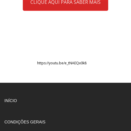
CLIQUE AQUI PARA SABER MAIS
https://youtu.be/e_tNAEQx0k8
INÍCIO
CONDIÇÕES GERAIS