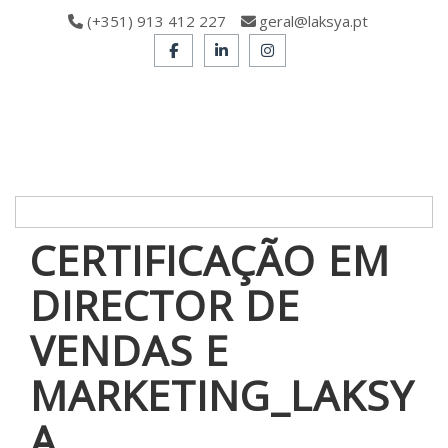
(+351) 913 412 227
geral@laksya.pt
CERTIFICAÇÃO EM
DIRECTOR DE
VENDAS E
MARKETING_LAKSY
A