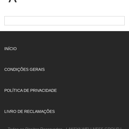
INÍCIO
CONDIÇÕES GERAIS
POLÍTICA DE PRIVACIDADE
LIVRO DE RECLAMAÇÕES
Todos os Direitos Reservados - LAKSYA WELLNESS GROUP |