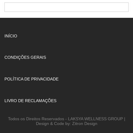
INÍCIO
CONDIÇÕES GERAIS
POLÍTICA DE PRIVACIDADE
LIVRO DE RECLAMAÇÕES
Todos os Direitos Reservados - LAKSYA WELLNESS GROUP |
Design & Code by: Zitron Design