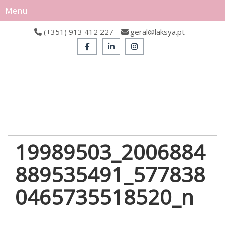
Menu
(+351) 913 412 227
geral@laksya.pt
19989503_2006884
889535491_577838
0465735518520_n