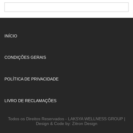
INÍCIO
CONDIÇÕES GERAIS
POLÍTICA DE PRIVACIDADE
LIVRO DE RECLAMAÇÕES
Todos os Direitos Reservados - LAKSYA WELLNESS GROUP |
Design & Code by: Zitron Design