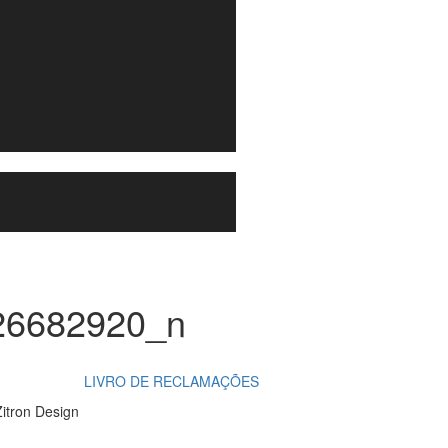
26682920_n
LIVRO DE RECLAMAÇÕES
itron Design