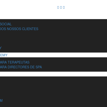
SOCIAL
OS NOSSOS CLIENTES
Y
DEMY
PARA TERAPEUTAS
PARA DIRECTORES DE SPA
IM