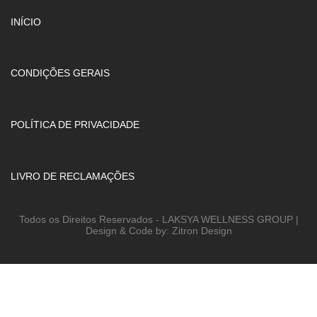
INÍCIO
CONDIÇÕES GERAIS
POLÍTICA DE PRIVACIDADE
LIVRO DE RECLAMAÇÕES
Todos os Direitos Reservados - LAKSYA WELLNESS GROUP |
Design & Code by: Zitron Design