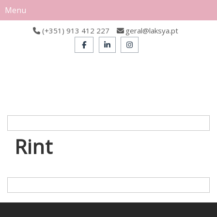
Menu
(+351) 913 412 227
geral@laksya.pt
Rint