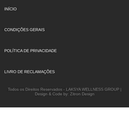
INÍCIO
CONDIÇÕES GERAIS
POLÍTICA DE PRIVACIDADE
LIVRO DE RECLAMAÇÕES
Todos os Direitos Reservados - LAKSYA WELLNESS GROUP |
Design & Code by: Zitron Design