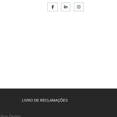
SERVIÇOS
FRANCHISING
CONTACTOS
LIVRO DE RECLAMAÇÕES
itron Design