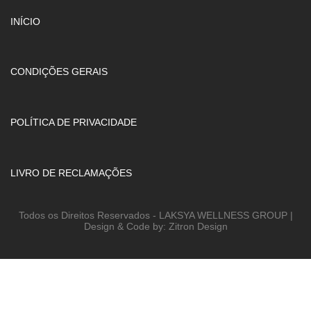
INÍCIO
CONDIÇÕES GERAIS
POLÍTICA DE PRIVACIDADE
LIVRO DE RECLAMAÇÕES
Todos os Direitos Reservados - LAKSYA WELLNESS GROUP |
Design & Code by: Zitron Design