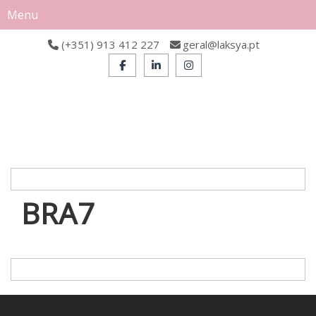
Menu
(+351) 913 412 227
geral@laksya.pt
BRA7