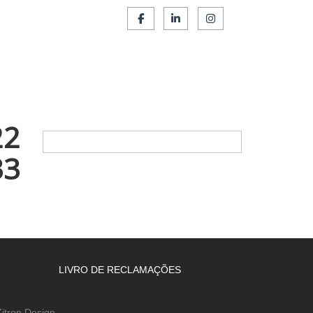
SERVIÇOS
FRANCHISING
CONTACTOS
22
33
LIVRO DE RECLAMAÇÕES
itron Design