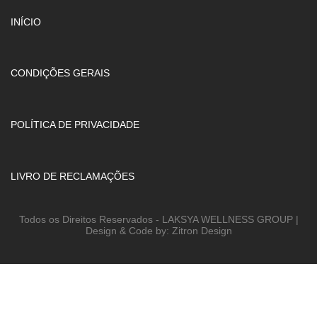
INÍCIO
CONDIÇÕES GERAIS
POLÍTICA DE PRIVACIDADE
LIVRO DE RECLAMAÇÕES
Todos os Direitos Reservados - LAKSYA WELLNESS GROUP |
Design & Code by: Zitron Design