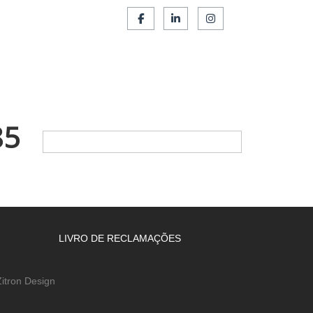
SERVIÇOS
FRANCHISING
CONTACTOS
85
LIVRO DE RECLAMAÇÕES
itron Design