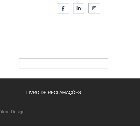
SERVIÇOS
FRANCHISING
CONTACTOS
LIVRO DE RECLAMAÇÕES
itron Design