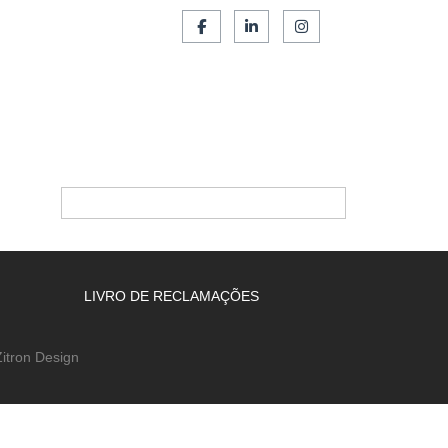
SERVIÇOS
FRANCHISING
CONTACTOS
LIVRO DE RECLAMAÇÕES
itron Design