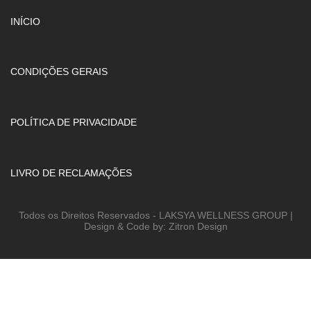
INÍCIO
CONDIÇÕES GERAIS
POLÍTICA DE PRIVACIDADE
LIVRO DE RECLAMAÇÕES
Todos os Direitos Reservados - LAKSYA WELLNESS GROUP |
Design & Code by: Zitron Design