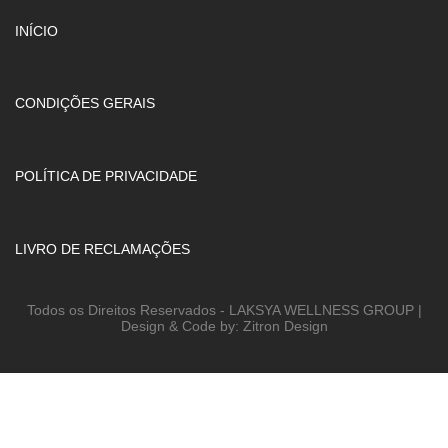
INÍCIO
CONDIÇÕES GERAIS
POLÍTICA DE PRIVACIDADE
LIVRO DE RECLAMAÇÕES
Todos os Direitos Reservados - LAKSYA WELLNESS GROUP |
Design & Code by: Zitron Design