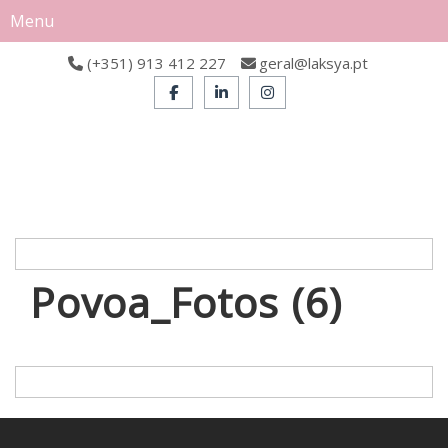
Menu
(+351) 913 412 227
geral@laksya.pt
Povoa_Fotos (6)