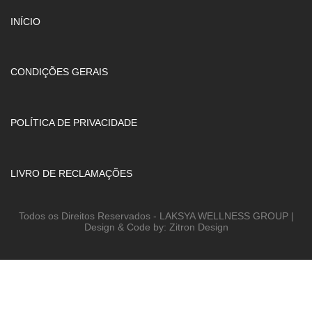
INÍCIO
CONDIÇÕES GERAIS
POLÍTICA DE PRIVACIDADE
LIVRO DE RECLAMAÇÕES
Todos os Direitos Reservados - LAKSYA WELLNESS GROUP |
Design & Code by: Zitron Design