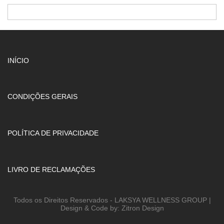
INÍCIO
CONDIÇÕES GERAIS
POLÍTICA DE PRIVACIDADE
LIVRO DE RECLAMAÇÕES
Todos os Direitos Reservados - LAKSYA WELLNESS GROUP |
Design & Code by: Zitron Design