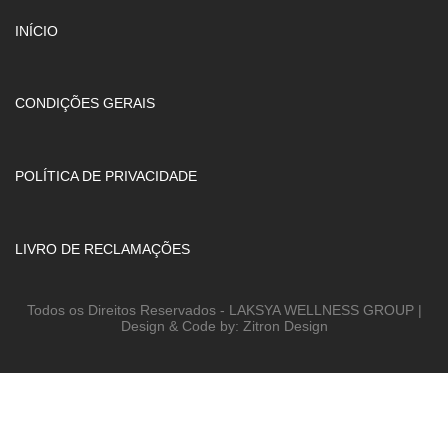
INÍCIO
CONDIÇÕES GERAIS
POLÍTICA DE PRIVACIDADE
LIVRO DE RECLAMAÇÕES
Todos os Direitos Reservados - LAKSYA WELLNESS GROUP |
Design & Code by: Zitron Design