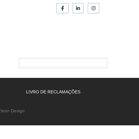
SERVIÇOS
FRANCHISING
CONTACTOS
LIVRO DE RECLAMAÇÕES
itron Design