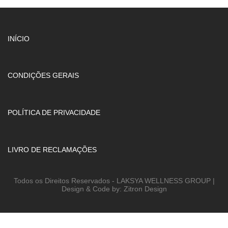
INÍCIO
CONDIÇÕES GERAIS
POLÍTICA DE PRIVACIDADE
LIVRO DE RECLAMAÇÕES
Todos os Direitos Reservados - LAKSYA WELLNESS GROUP |
Design & Code by: Zitron Design