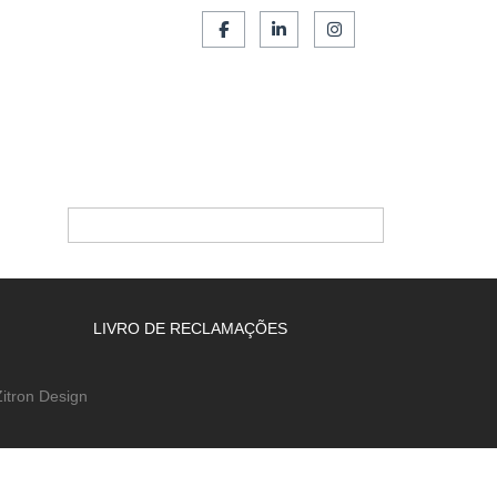
SERVIÇOS
FRANCHISING
CONTACTOS
LIVRO DE RECLAMAÇÕES
itron Design