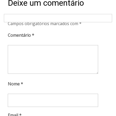
Deixe um comentário
O seu endereço de email não será publicado.
Campos obrigatórios marcados com
*
Comentário
*
Nome
*
Email
*