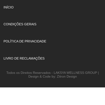
INÍCIO
CONDIÇÕES GERAIS
POLÍTICA DE PRIVACIDADE
LIVRO DE RECLAMAÇÕES
Todos os Direitos Reservados - LAKSYA WELLNESS GROUP |
Design & Code by: Zitron Design