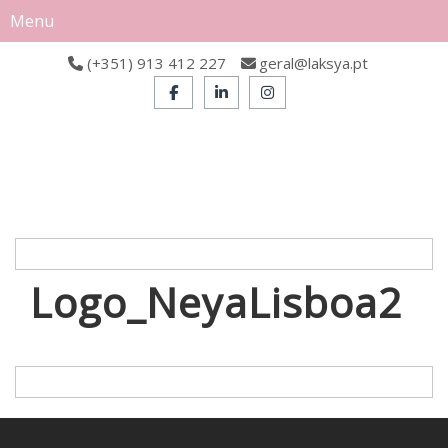
Menu
(+351) 913 412 227
geral@laksya.pt
Logo_NeyaLisboa2